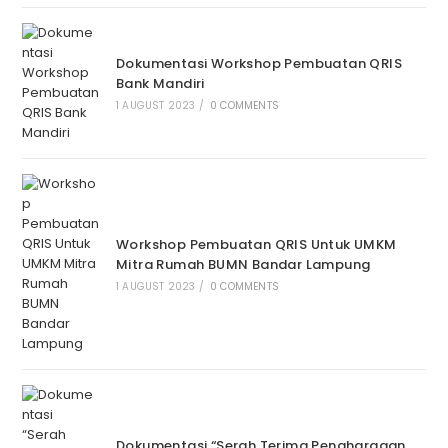
Dokumentasi Workshop Pembuatan QRIS
Bank Mandiri
1 AUGUST 2023
/
0 COMMENTS
Workshop Pembuatan QRIS Untuk UMKM
Mitra Rumah BUMN Bandar Lampung
1 AUGUST 2023
/
0 COMMENTS
Dokumentasi “Serah Terima Penghargaan