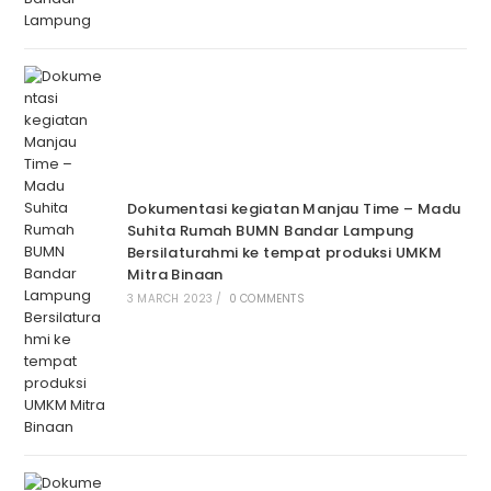
Dokumentasi kegiatan Manjau Time – Madu
Suhita Rumah BUMN Bandar Lampung
Bersilaturahmi ke tempat produksi UMKM
Mitra Binaan
3 MARCH 2023
/
0 COMMENTS