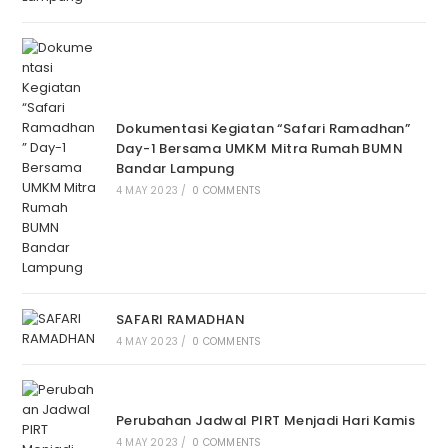
Dokumentasi Kegiatan “Safari Ramadhan”
Day-1 Bersama UMKM Mitra Rumah BUMN
Bandar Lampung
4 MAY 2023
/
0 COMMENTS
SAFARI RAMADHAN
4 MAY 2023
/
0 COMMENTS
Perubahan Jadwal PIRT Menjadi Hari Kamis
4 MAY 2023
/
0 COMMENTS