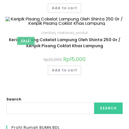
Add to cart
camilan
,
makanan
,
produk
Keripik Pisang Cokelat Lampung Oleh Shinta 250 Gr /
SALE!
Keripik Pisang Coklat Khas Lampung
Rp
15,000
Rp
20,000
Add to cart
Search
SEARCH
Profil Rumah BUMN BDL