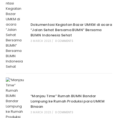
Dokumentasi Kegiatan Bazar UMKM di acara
“Jalan Sehat Bersama BUMN” Bersama
BUMN Indonesia Sehat
3 MARCH 2023
/
0 COMMENTS
“Manjau Time” Rumah BUMN Bandar
Lampung ke Rumah Produksi para UMKM
Binaan
3 MARCH 2023
/
0 COMMENTS