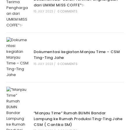
dari UMKM MISS COFFE”✨
15 JULY 2023
/
0 COMMENTS
Dokumentasi kegiatan Manjau Time – CSM
Ting-Ting Jahe
15 JULY 2023
/
0 COMMENTS
“Manjau Time” Rumah BUMN Bandar
Lampung ke Rumah Produksi Ting-Ting Jahe
CSM ( Cantika SM)