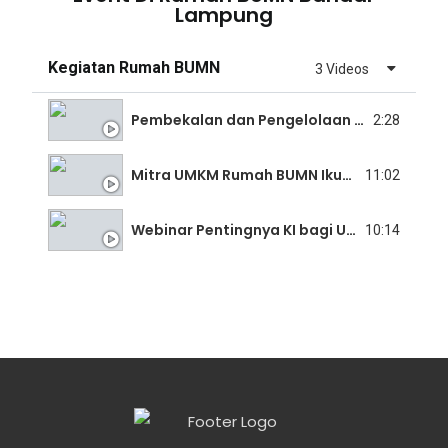
Lampung
Kegiatan Rumah BUMN
3 Videos
Pembekalan dan Pengelolaan Website
2:28
Mitra UMKM Rumah BUMN Ikut Meriahkan Acara ICMI 2022
11:02
Webinar Pentingnya KI bagi UMKM
10:14