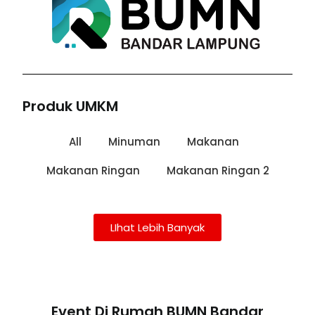
Produk UMKM
All
Minuman
Makanan
Makanan Ringan
Makanan Ringan 2
LIhat Lebih Banyak
Event Di Rumah BUMN Bandar