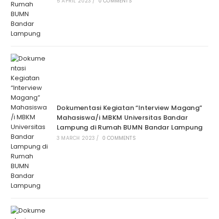
5 APRIL 2023
/
0 COMMENTS
Dokumentasi Kegiatan “Interview Magang”
Mahasiswa/i MBKM Universitas Bandar
Lampung di Rumah BUMN Bandar Lampung
3 MARCH 2023
/
0 COMMENTS