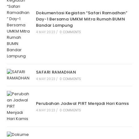
Dokumentasi Kegiatan “Safari Ramadhan”
Day-1 Bersama UMKM Mitra Rumah BUMN
Bandar Lampung
4 MAY 2023
/
0 COMMENTS
SAFARI RAMADHAN
4 MAY 2023
/
0 COMMENTS
Perubahan Jadwal PIRT Menjadi Hari Kamis
4 MAY 2023
/
0 COMMENTS