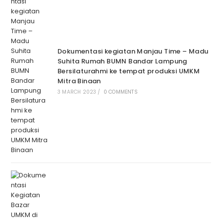
Dokumentasi kegiatan Manjau Time – Madu
Suhita Rumah BUMN Bandar Lampung
Bersilaturahmi ke tempat produksi UMKM
Mitra Binaan
3 MARCH 2023
/
0 COMMENTS