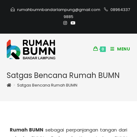
rumahbumnbandarlampung@gmail.com
08964337
9885
MENU
0
Satgas Bencana Rumah BUMN
>
Satgas Bencana Rumah BUMN
Rumah BUMN
sebagai perpanjangan tangan dari