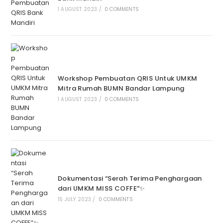
1 AUGUST 2023
/
0 COMMENTS
Workshop Pembuatan QRIS Untuk UMKM
Mitra Rumah BUMN Bandar Lampung
1 AUGUST 2023
/
0 COMMENTS
Dokumentasi “Serah Terima Penghargaan
dari UMKM MISS COFFE”✨
15 JULY 2023
/
0 COMMENTS