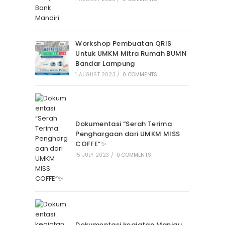
Workshop Pembuatan QRIS
Untuk UMKM Mitra Rumah BUMN
Bandar Lampung
1 AUGUST 2023
/
0 COMMENTS
Dokumentasi “Serah Terima
Penghargaan dari UMKM MISS
COFFE”✨
15 JULY 2023
/
0 COMMENTS
Dokumentasi kegiatan Manjau