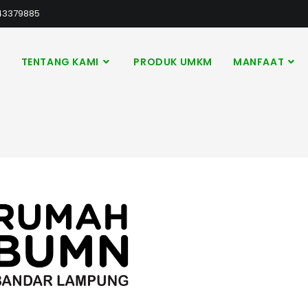
43379885
A
TENTANG KAMI
PRODUK UMKM
MANFAAT