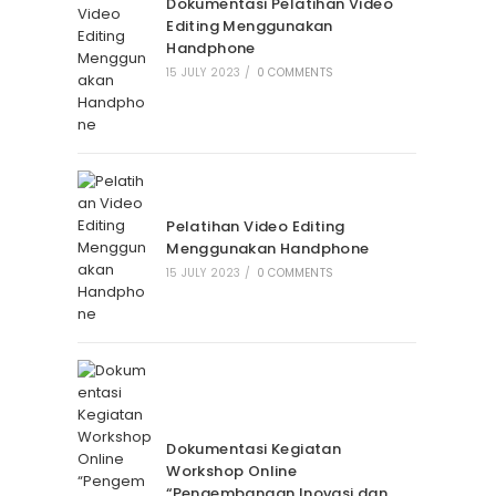
Dokumentasi Pelatihan Video
Editing Menggunakan
Handphone
15 JULY 2023
/
0 COMMENTS
Pelatihan Video Editing
Menggunakan Handphone
15 JULY 2023
/
0 COMMENTS
Dokumentasi Kegiatan
Workshop Online
“Pengembangan Inovasi dan