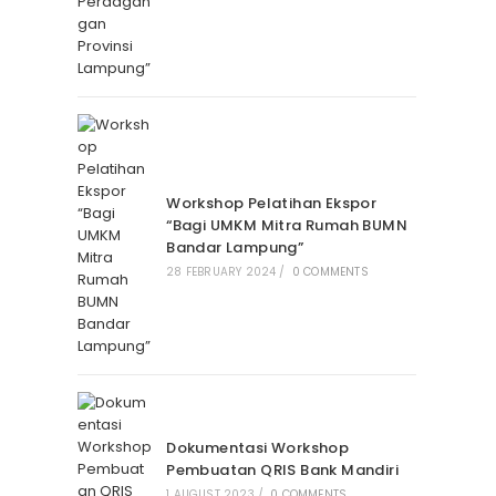
Workshop Pelatihan Ekspor
“Bagi UMKM Mitra Rumah BUMN
Bandar Lampung”
28 FEBRUARY 2024
/
0 COMMENTS
Dokumentasi Workshop
Pembuatan QRIS Bank Mandiri
1 AUGUST 2023
/
0 COMMENTS