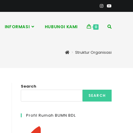
INFORMASI
HUBUNGI KAMI
0
>
Struktur Organisasi
Search
SEARCH
Profil Rumah BUMN BDL