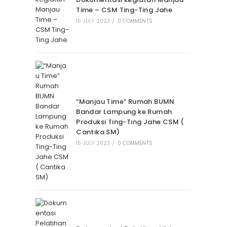
Time – CSM Ting-Ting Jahe
15 JULY 2023
/
0 COMMENTS
“Manjau Time” Rumah BUMN
Bandar Lampung ke Rumah
Produksi Ting-Ting Jahe CSM (
Cantika SM)
15 JULY 2023
/
0 COMMENTS