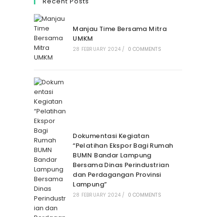
Recent Posts
Manjau Time Bersama Mitra
UMKM
28 FEBRUARY 2024
/
0 COMMENTS
Dokumentasi Kegiatan
“Pelatihan Ekspor Bagi Rumah
BUMN Bandar Lampung
Bersama Dinas Perindustrian
dan Perdagangan Provinsi
Lampung”
28 FEBRUARY 2024
/
0 COMMENTS