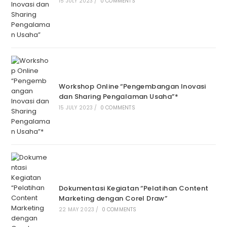
15 JULY 2023
/
0 COMMENTS
Workshop Online “Pengembangan Inovasi
dan Sharing Pengalaman Usaha”*
15 JULY 2023
/
0 COMMENTS
Dokumentasi Kegiatan “Pelatihan Content
Marketing dengan Corel Draw”
22 MAY 2023
/
0 COMMENTS