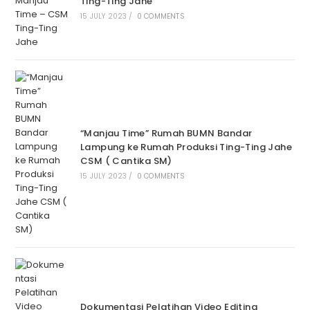
Ting-Ting Jahe
15 JULY 2023
/
0 COMMENTS
“Manjau Time” Rumah BUMN Bandar
Lampung ke Rumah Produksi Ting-Ting Jahe
CSM ( Cantika SM)
15 JULY 2023
/
0 COMMENTS
Dokumentasi Pelatihan Video Editing