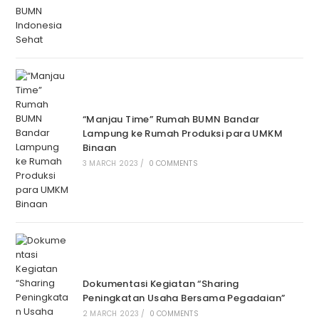
“Manjau Time” Rumah BUMN Bandar
Lampung ke Rumah Produksi para UMKM
Binaan
3 MARCH 2023
/
0 COMMENTS
Dokumentasi Kegiatan “Sharing
Peningkatan Usaha Bersama Pegadaian”
2 MARCH 2023
/
0 COMMENTS