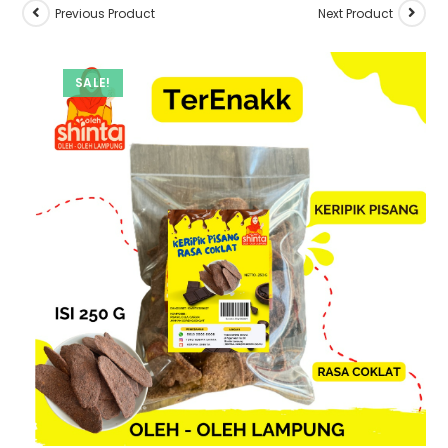
Previous Product
Next Product
SALE!