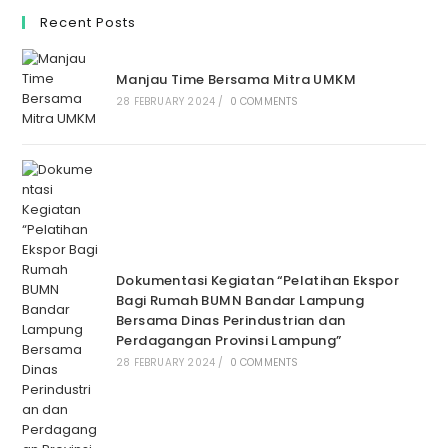
Recent Posts
Manjau Time Bersama Mitra UMKM
28 FEBRUARY 2024
/
0 COMMENTS
Dokumentasi Kegiatan “Pelatihan Ekspor
Bagi Rumah BUMN Bandar Lampung
Bersama Dinas Perindustrian dan
Perdagangan Provinsi Lampung”
28 FEBRUARY 2024
/
0 COMMENTS