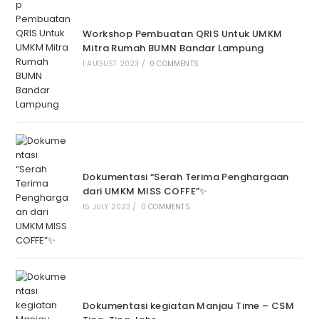
Workshop Pembuatan QRIS Untuk UMKM
Mitra Rumah BUMN Bandar Lampung
1 AUGUST 2023
/
0 COMMENTS
Dokumentasi “Serah Terima Penghargaan
dari UMKM MISS COFFE”✨
15 JULY 2023
/
0 COMMENTS
Dokumentasi kegiatan Manjau Time – CSM