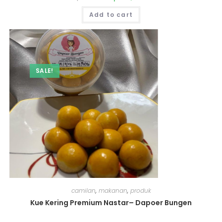
Add to cart
SALE!
camilan
,
makanan
,
produk
Kue Kering Premium Nastar– Dapoer Bungen