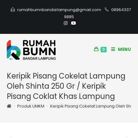
rumahbumnbandarlampung@gmail.com
08964337
9885
MENU
0
Keripik Pisang Cokelat Lampung
Oleh Shinta 250 Gr / Keripik
Pisang Coklat Khas Lampung
>
Produk UMKM
>
Keripik Pisang Cokelat Lampung Oleh Shinta