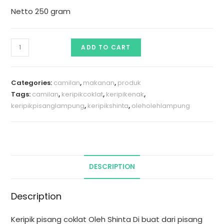
Netto 250 gram
ADD TO CART
Categories:
camilan
,
makanan
,
produk
Tags:
camilan
,
keripikcoklat
,
keripikenak
,
keripikpisanglampung
,
keripikshinta
,
oleholehlampung
DESCRIPTION
Description
Keripik pisang coklat Oleh Shinta Di buat dari pisang