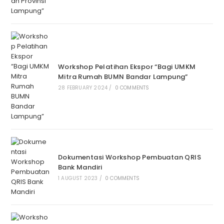
Workshop Pelatihan Ekspor “Bagi UMKM
Mitra Rumah BUMN Bandar Lampung”
28 FEBRUARY 2024
/
0 COMMENTS
Dokumentasi Workshop Pembuatan QRIS
Bank Mandiri
1 AUGUST 2023
/
0 COMMENTS