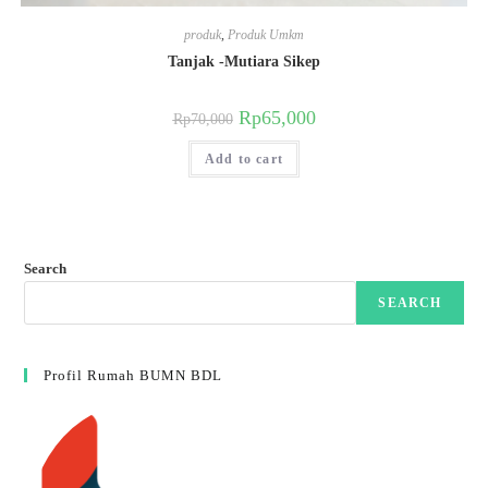
produk
,
Produk Umkm
Tanjak -Mutiara Sikep
Rp
65,000
Rp
70,000
Add to cart
Search
SEARCH
Profil Rumah BUMN BDL