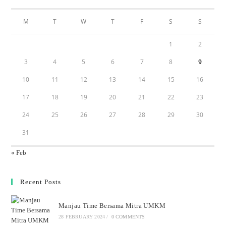
M
T
W
T
F
S
S
1
2
3
4
5
6
7
8
9
10
11
12
13
14
15
16
17
18
19
20
21
22
23
24
25
26
27
28
29
30
31
« Feb
Recent Posts
Manjau Time Bersama Mitra UMKM
28 FEBRUARY 2024
/
0 COMMENTS