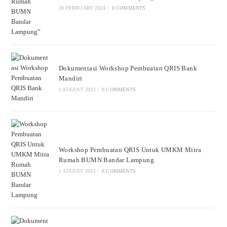
28 FEBRUARY 2024
/
0 COMMENTS
Dokumentasi Workshop Pembuatan QRIS Bank
Mandiri
1 AUGUST 2023
/
0 COMMENTS
Workshop Pembuatan QRIS Untuk UMKM Mitra
Rumah BUMN Bandar Lampung
1 AUGUST 2023
/
0 COMMENTS