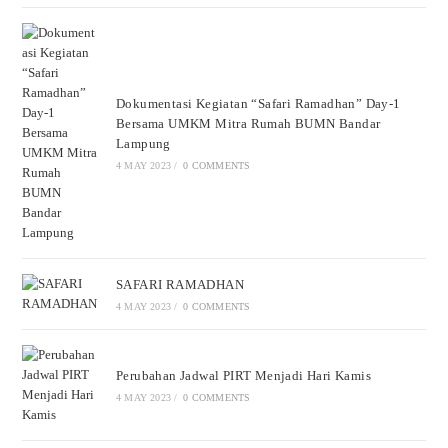
Dokumentasi Kegiatan “Safari Ramadhan” Day-1
Bersama UMKM Mitra Rumah BUMN Bandar
Lampung
4 MAY 2023
/
0 COMMENTS
SAFARI RAMADHAN
4 MAY 2023
/
0 COMMENTS
Perubahan Jadwal PIRT Menjadi Hari Kamis
4 MAY 2023
/
0 COMMENTS