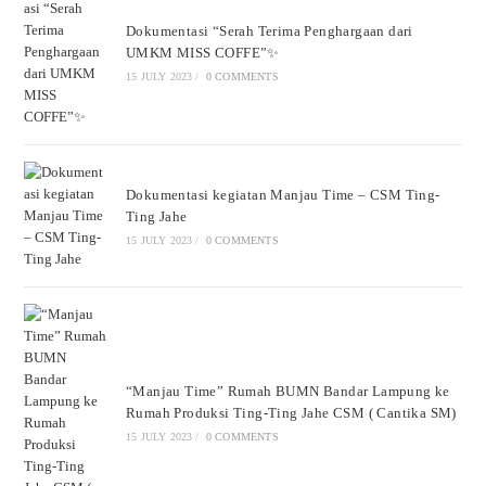
Dokumentasi “Serah Terima Penghargaan dari
UMKM MISS COFFE”✨
15 JULY 2023
/
0 COMMENTS
Dokumentasi kegiatan Manjau Time – CSM Ting-
Ting Jahe
15 JULY 2023
/
0 COMMENTS
“Manjau Time” Rumah BUMN Bandar Lampung ke
Rumah Produksi Ting-Ting Jahe CSM ( Cantika SM)
15 JULY 2023
/
0 COMMENTS