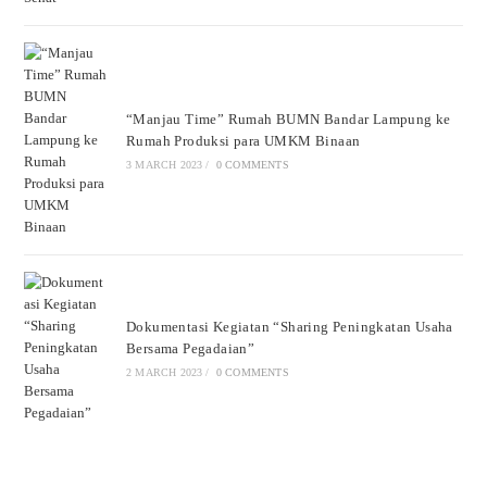
“Manjau Time” Rumah BUMN Bandar Lampung ke
Rumah Produksi para UMKM Binaan
3 MARCH 2023
/
0 COMMENTS
Dokumentasi Kegiatan “Sharing Peningkatan Usaha
Bersama Pegadaian”
2 MARCH 2023
/
0 COMMENTS