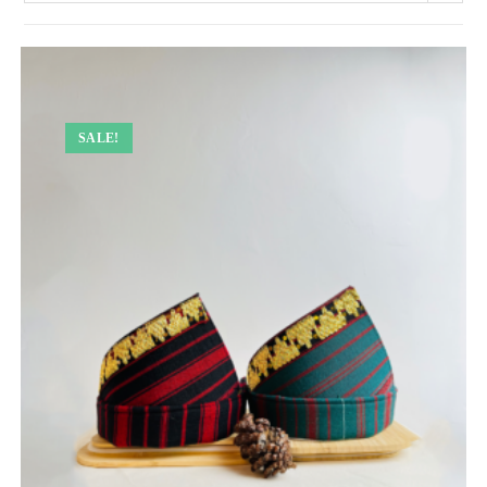
SALE!