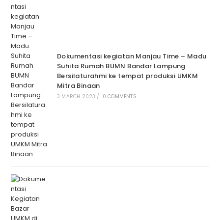
Dokumentasi kegiatan Manjau Time – Madu
Suhita Rumah BUMN Bandar Lampung
Bersilaturahmi ke tempat produksi UMKM
Mitra Binaan
3 MARCH 2023
/
0 COMMENTS