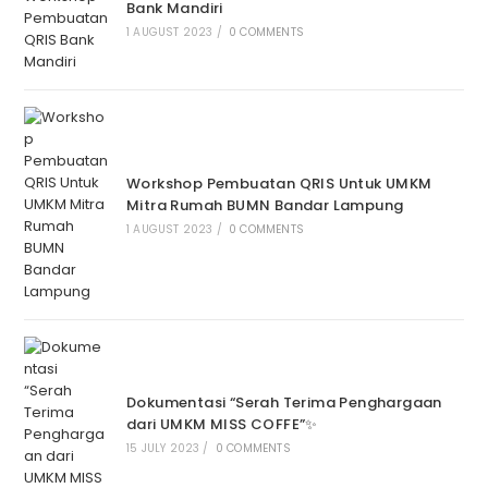
Bank Mandiri
1 AUGUST 2023
/
0 COMMENTS
Workshop Pembuatan QRIS Untuk UMKM
Mitra Rumah BUMN Bandar Lampung
1 AUGUST 2023
/
0 COMMENTS
Dokumentasi “Serah Terima Penghargaan
dari UMKM MISS COFFE”✨
15 JULY 2023
/
0 COMMENTS