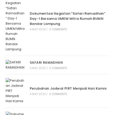
Dokumentasi Kegiatan “Safari Ramadhan”
Day-1 Bersama UMKM Mitra Rumah BUMN
Bandar Lampung
4 MAY 2023
/
0 COMMENTS
SAFARI RAMADHAN
4 MAY 2023
/
0 COMMENTS
Perubahan Jadwal PIRT Menjadi Hari Kamis
4 MAY 2023
/
0 COMMENTS