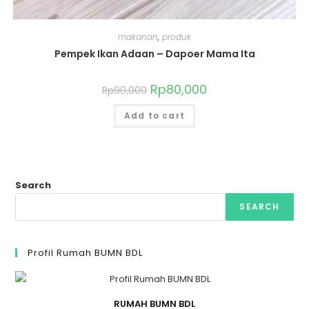
makanan
,
produk
Pempek Ikan Adaan – Dapoer Mama Ita
Rp
80,000
Rp
90,000
Add to cart
Search
SEARCH
Profil Rumah BUMN BDL
RUMAH BUMN BDL