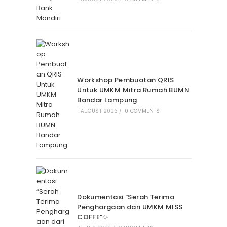
Workshop Pembuatan QRIS
Untuk UMKM Mitra Rumah BUMN
Bandar Lampung
1 AUGUST 2023
/
0 COMMENTS
Dokumentasi “Serah Terima
Penghargaan dari UMKM MISS
COFFE”✨