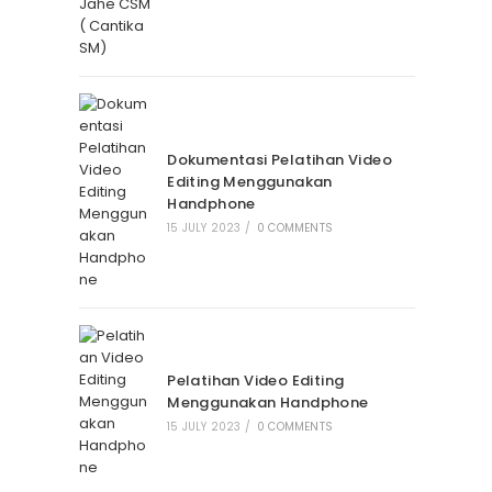
Dokumentasi Pelatihan Video
Editing Menggunakan
Handphone
15 JULY 2023
/
0 COMMENTS
Pelatihan Video Editing
Menggunakan Handphone
15 JULY 2023
/
0 COMMENTS