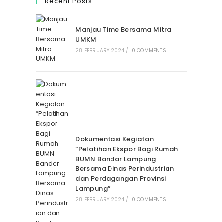
Recent Posts
Manjau Time Bersama Mitra
UMKM
28 FEBRUARY 2024
/
0 COMMENTS
Dokumentasi Kegiatan
“Pelatihan Ekspor Bagi Rumah
BUMN Bandar Lampung
Bersama Dinas Perindustrian
dan Perdagangan Provinsi
Lampung”
28 FEBRUARY 2024
/
0 COMMENTS