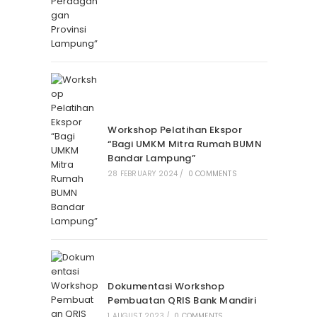
Workshop Pelatihan Ekspor
“Bagi UMKM Mitra Rumah BUMN
Bandar Lampung”
28 FEBRUARY 2024
/
0 COMMENTS
Dokumentasi Workshop
Pembuatan QRIS Bank Mandiri
1 AUGUST 2023
/
0 COMMENTS