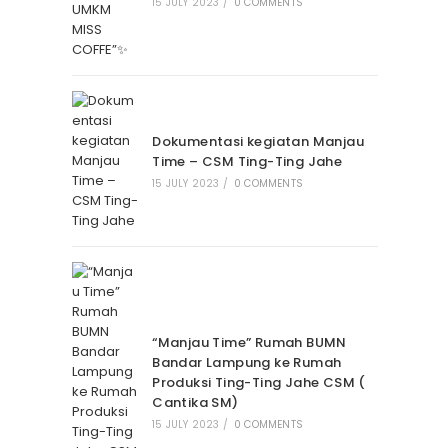
15 JULY 2023
/
0 COMMENTS
Dokumentasi kegiatan Manjau
Time – CSM Ting-Ting Jahe
15 JULY 2023
/
0 COMMENTS
“Manjau Time” Rumah BUMN
Bandar Lampung ke Rumah
Produksi Ting-Ting Jahe CSM (
Cantika SM)
15 JULY 2023
/
0 COMMENTS