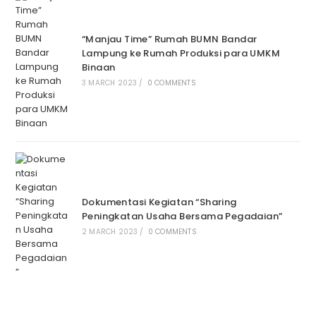
“Manjau Time” Rumah BUMN Bandar
Lampung ke Rumah Produksi para UMKM
Binaan
3 MARCH 2023
/
0 COMMENTS
Dokumentasi Kegiatan “Sharing
Peningkatan Usaha Bersama Pegadaian”
2 MARCH 2023
/
0 COMMENTS