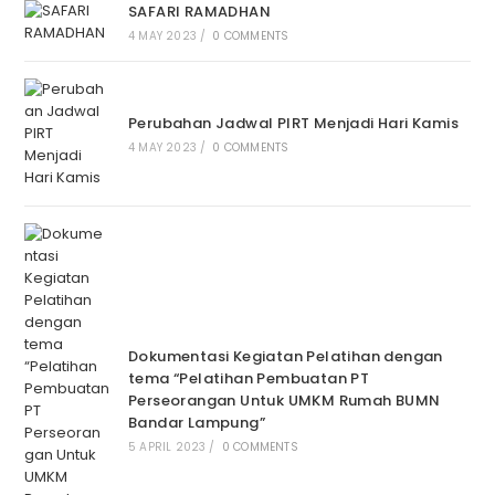
SAFARI RAMADHAN
4 MAY 2023
/
0 COMMENTS
Perubahan Jadwal PIRT Menjadi Hari Kamis
4 MAY 2023
/
0 COMMENTS
Dokumentasi Kegiatan Pelatihan dengan
tema “Pelatihan Pembuatan PT
Perseorangan Untuk UMKM Rumah BUMN
Bandar Lampung”
5 APRIL 2023
/
0 COMMENTS