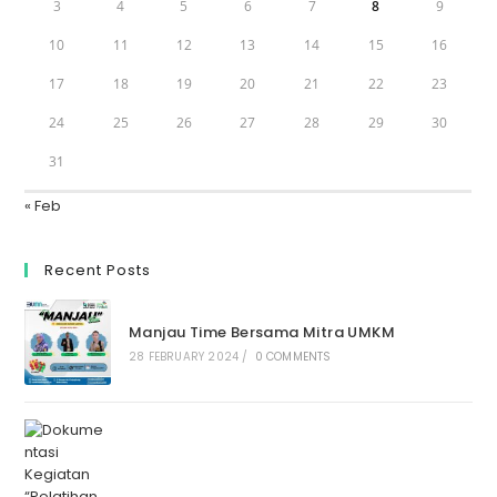
3
4
5
6
7
8
9
10
11
12
13
14
15
16
17
18
19
20
21
22
23
24
25
26
27
28
29
30
31
« Feb
Recent Posts
Manjau Time Bersama Mitra UMKM
28 FEBRUARY 2024
/
0 COMMENTS