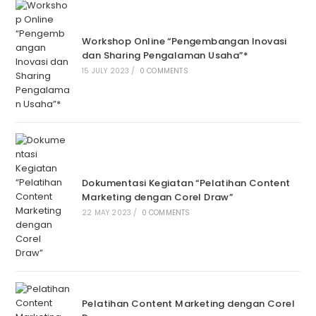
Workshop Online “Pengembangan Inovasi
dan Sharing Pengalaman Usaha”*
15 JULY 2023
/
0 COMMENTS
Dokumentasi Kegiatan “Pelatihan Content
Marketing dengan Corel Draw”
22 MAY 2023
/
0 COMMENTS
Pelatihan Content Marketing dengan Corel