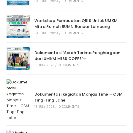
1 AUGUST 2023
/
0 COMMENTS
Workshop Pembuatan QRIS Untuk UMKM
Mitra Rumah BUMN Bandar Lampung
1 AUGUST 2023
/
0 COMMENTS
Dokumentasi “Serah Terima Penghargaan
dari UMKM MISS COFFE”✨
15 JULY 2023
/
0 COMMENTS
Dokumentasi kegiatan Manjau Time – CSM
Ting-Ting Jahe
15 JULY 2023
/
0 COMMENTS