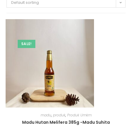
Default sorting
SALE!
madu
,
produk
,
Produk Umkm
Madu Hutan Melifera 385g -Madu Suhita