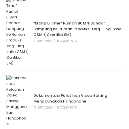
“Manjau Time” Rumah BUMN Bandar
Lampung ke Rumah Produksi Ting-Ting Jahe
CSM ( Cantika SM)
15 JULY 2023
/
0 COMMENTS
Dokumentasi Pelatihan Video Editing
Menggunakan Handphone
15 JULY 2023
/
0 COMMENTS