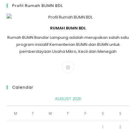
Profil Rumah BUMN BDL
RUMAH BUMN BDL
Rumah BUMN Bandar Lampung adalah merupakan salah satu
program inisiatif Kementerian BUMN dan BUMN untuk
pemberdayaan Usaha Mikro, Kecil dan Menegah
Calendar
AUGUST 2026
M
T
W
T
F
S
S
1
2