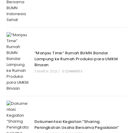
“Manjau Time” Rumah BUMN Bandar
Lampung ke Rumah Produksi para UMKM
Binaan
3 MARCH 2023
/
0 COMMENTS
Dokumentasi Kegiatan “Sharing
Peningkatan Usaha Bersama Pegadaian”