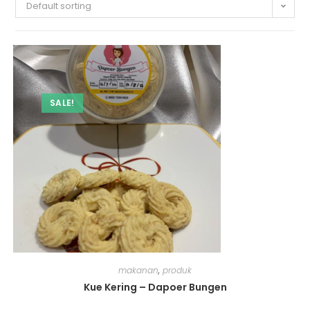
Default sorting
SALE!
makanan
,
produk
Kue Kering – Dapoer Bungen