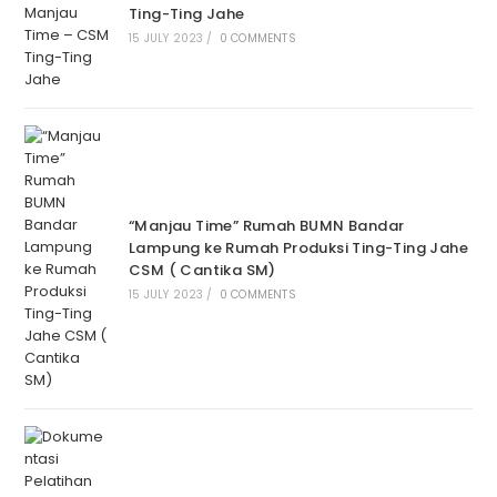
Ting-Ting Jahe
15 JULY 2023
/
0 COMMENTS
“Manjau Time” Rumah BUMN Bandar
Lampung ke Rumah Produksi Ting-Ting Jahe
CSM ( Cantika SM)
15 JULY 2023
/
0 COMMENTS