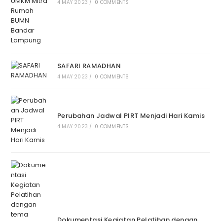
4 MAY 2023
/
0 COMMENTS
SAFARI RAMADHAN
4 MAY 2023
/
0 COMMENTS
Perubahan Jadwal PIRT Menjadi Hari Kamis
4 MAY 2023
/
0 COMMENTS
Dokumentasi Kegiatan Pelatihan dengan