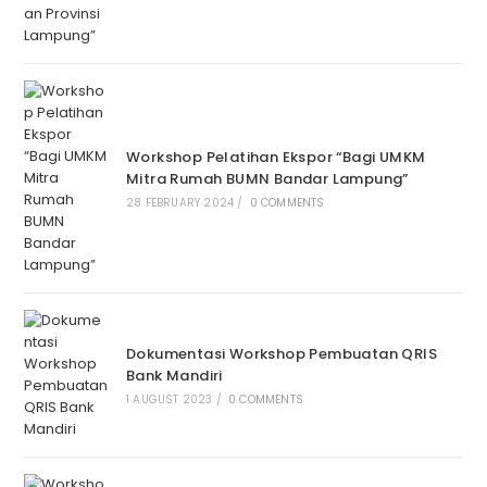
Workshop Pelatihan Ekspor “Bagi UMKM
Mitra Rumah BUMN Bandar Lampung”
28 FEBRUARY 2024
/
0 COMMENTS
Dokumentasi Workshop Pembuatan QRIS
Bank Mandiri
1 AUGUST 2023
/
0 COMMENTS