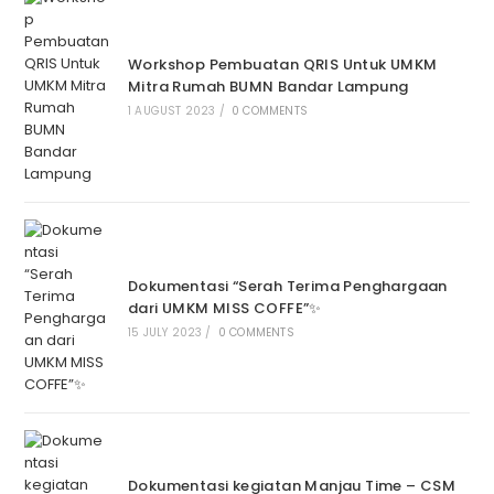
Workshop Pembuatan QRIS Untuk UMKM
Mitra Rumah BUMN Bandar Lampung
1 AUGUST 2023
/
0 COMMENTS
Dokumentasi “Serah Terima Penghargaan
dari UMKM MISS COFFE”✨
15 JULY 2023
/
0 COMMENTS
Dokumentasi kegiatan Manjau Time – CSM