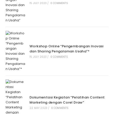
15 JULY 2023
/
0 COMMENTS
Workshop Online “Pengembangan Inovasi
dan Sharing Pengalaman Usaha”*
15 JULY 2023
/
0 COMMENTS
Dokumentasi Kegiatan “Pelatihan Content
Marketing dengan Corel Draw”
22 MAY 2023
/
0 COMMENTS