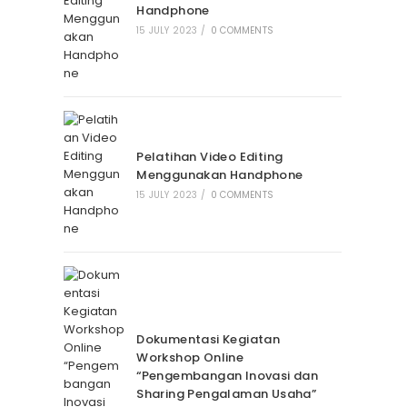
Handphone
15 JULY 2023
/
0 COMMENTS
Pelatihan Video Editing
Menggunakan Handphone
15 JULY 2023
/
0 COMMENTS
Dokumentasi Kegiatan
Workshop Online
“Pengembangan Inovasi dan
Sharing Pengalaman Usaha”