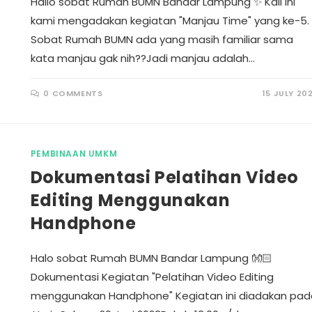
Hallo sobat Rumah BUMN Bandar Lampung ✨ Kali ini
kami mengadakan kegiatan "Manjau Time" yang ke-5.
Sobat Rumah BUMN ada yang masih familiar sama
kata manjau gak nih??Jadi manjau adalah…
0 COMMENTS
15 JULY 20
PEMBINAAN UMKM
Dokumentasi Pelatihan Video
Editing Menggunakan
Handphone
Halo sobat Rumah BUMN Bandar Lampung 👐🏻
Dokumentasi Kegiatan "Pelatihan Video Editing
menggunakan Handphone" Kegiatan ini diadakan pad