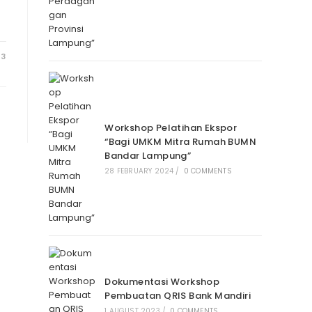
23
Workshop Pelatihan Ekspor
“Bagi UMKM Mitra Rumah BUMN
Bandar Lampung”
28 FEBRUARY 2024
/
0 COMMENTS
Dokumentasi Workshop
Pembuatan QRIS Bank Mandiri
1 AUGUST 2023
/
0 COMMENTS