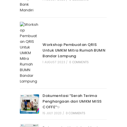
Workshop Pembuatan QRIS
Untuk UMKM Mitra Rumah BUMN
Bandar Lampung
1 AUGUST 2023
/
0 COMMENTS
Dokumentasi “Serah Terima
Penghargaan dari UMKM MISS
COFFE”✨
15 JULY 2023
/
0 COMMENTS