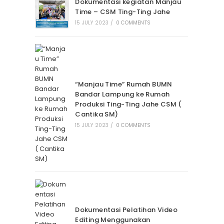
Dokumentasi kegiatan Manjau
Time – CSM Ting-Ting Jahe
15 JULY 2023
/
0 COMMENTS
“Manjau Time” Rumah BUMN
Bandar Lampung ke Rumah
Produksi Ting-Ting Jahe CSM (
Cantika SM)
15 JULY 2023
/
0 COMMENTS
Dokumentasi Pelatihan Video
Editing Menggunakan