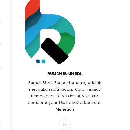
n
23
RUMAH BUMN BDL
Rumah BUMN Bandar Lampung adalah
merupakan salah satu program inisiatif
Kementerian BUMN dan BUMN untuk
pemberdayaan Usaha Mikro, Kecil dan
Menegah
h