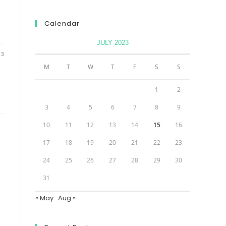
Calendar
JULY 2023
23
M
T
W
T
F
S
S
1
2
3
4
5
6
7
8
9
10
11
12
13
14
15
16
17
18
19
20
21
22
23
24
25
26
27
28
29
30
31
« May
Aug »