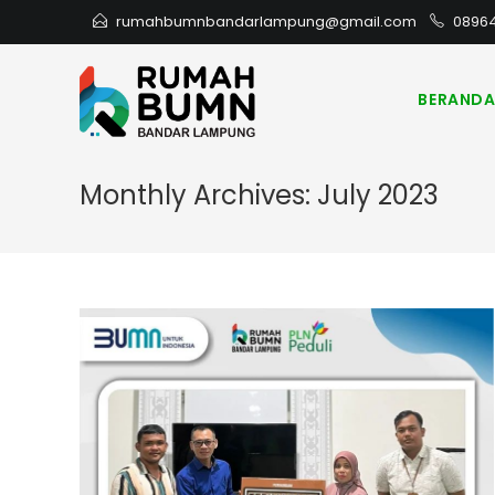
rumahbumnbandarlampung@gmail.com
0896
BERAND
Monthly Archives: July 2023