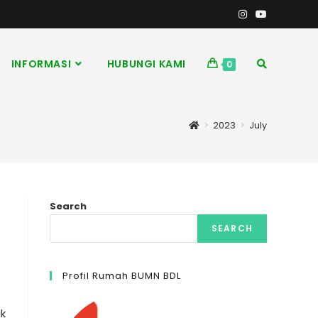
INFORMASI
HUBUNGI KAMI
0
>
2023
>
July
Search
SEARCH
Profil Rumah BUMN BDL
uk