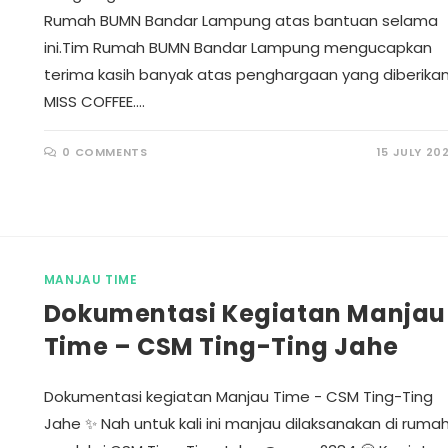
Rumah BUMN Bandar Lampung atas bantuan selama
ini.Tim Rumah BUMN Bandar Lampung mengucapkan
terima kasih banyak atas penghargaan yang diberika
MISS COFFEE.…
0 COMMENTS
15 JULY 20
MANJAU TIME
Dokumentasi Kegiatan Manjau
Time – CSM Ting-Ting Jahe
Dokumentasi kegiatan Manjau Time - CSM Ting-Ting
Jahe ✨ Nah untuk kali ini manjau dilaksanakan di ruma