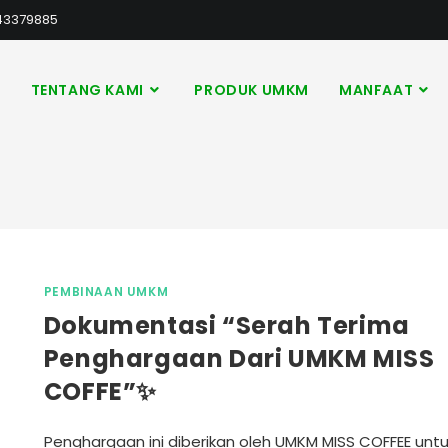
43379885
A
TENTANG KAMI
PRODUK UMKM
MANFAAT
PEMBINAAN UMKM
Dokumentasi “Serah Terima
Penghargaan Dari UMKM MISS
COFFE”✨
Penghargaan ini diberikan oleh UMKM MISS COFFEE unt