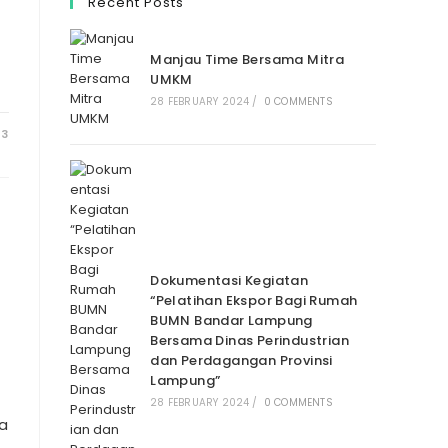
Recent Posts
Manjau Time Bersama Mitra
UMKM
28 FEBRUARY 2024
/
0 COMMENTS
23
Dokumentasi Kegiatan
“Pelatihan Ekspor Bagi Rumah
BUMN Bandar Lampung
Bersama Dinas Perindustrian
dan Perdagangan Provinsi
Lampung”
28 FEBRUARY 2024
/
0 COMMENTS
a