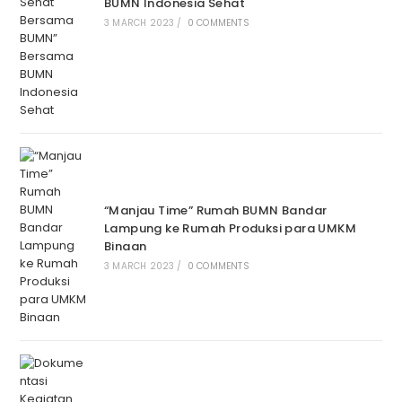
BUMN Indonesia Sehat
3 MARCH 2023
/
0 COMMENTS
“Manjau Time” Rumah BUMN Bandar
Lampung ke Rumah Produksi para UMKM
Binaan
3 MARCH 2023
/
0 COMMENTS