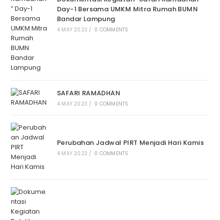
Day-1 Bersama UMKM Mitra Rumah BUMN
Bandar Lampung
4 MAY 2023
/
0 COMMENTS
SAFARI RAMADHAN
4 MAY 2023
/
0 COMMENTS
Perubahan Jadwal PIRT Menjadi Hari Kamis
4 MAY 2023
/
0 COMMENTS