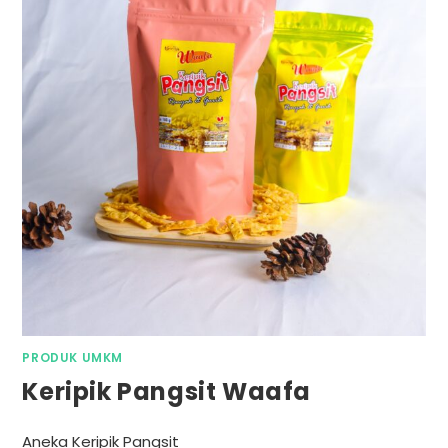
PRODUK UMKM
Keripik Pangsit Waafa
Aneka Keripik Pangsit