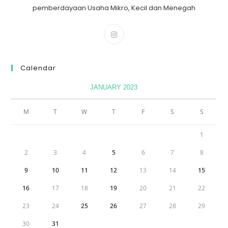
pemberdayaan Usaha Mikro, Kecil dan Menegah
Calendar
JANUARY 2023
M
T
W
T
F
S
S
1
2
3
4
5
6
7
8
9
10
11
12
13
14
15
16
17
18
19
20
21
22
23
24
25
26
27
28
29
30
31