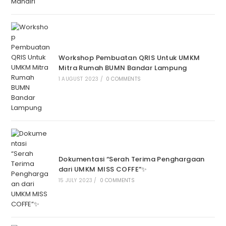
Workshop Pembuatan QRIS Untuk UMKM
Mitra Rumah BUMN Bandar Lampung
1 AUGUST 2023
/
0 COMMENTS
Dokumentasi “Serah Terima Penghargaan
dari UMKM MISS COFFE”✨
15 JULY 2023
/
0 COMMENTS