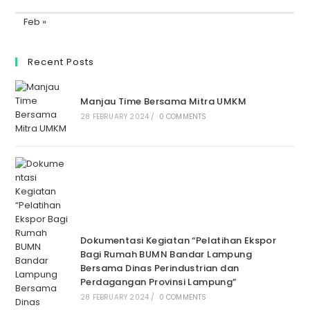
Feb »
Recent Posts
Manjau Time Bersama Mitra UMKM
28 FEBRUARY 2024
/
0 COMMENTS
Dokumentasi Kegiatan “Pelatihan Ekspor
Bagi Rumah BUMN Bandar Lampung
Bersama Dinas Perindustrian dan
Perdagangan Provinsi Lampung”
28 FEBRUARY 2024
/
0 COMMENTS