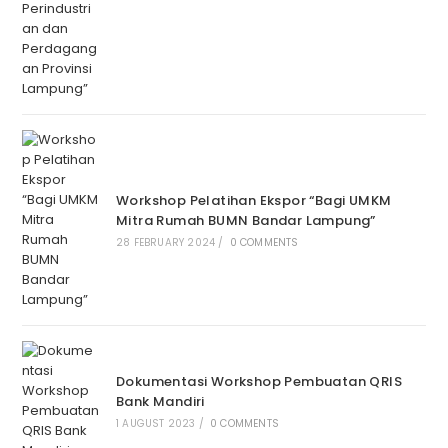
Workshop Pelatihan Ekspor “Bagi UMKM
Mitra Rumah BUMN Bandar Lampung”
28 FEBRUARY 2024
/
0 COMMENTS
Dokumentasi Workshop Pembuatan QRIS
Bank Mandiri
1 AUGUST 2023
/
0 COMMENTS