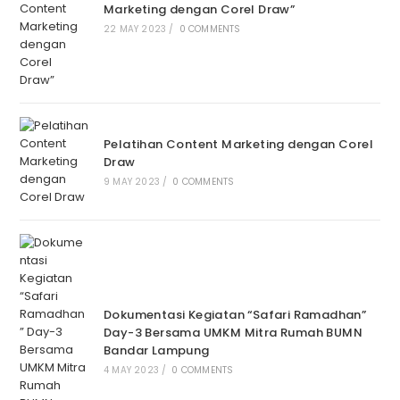
Marketing dengan Corel Draw”
22 MAY 2023
/
0 COMMENTS
Pelatihan Content Marketing dengan Corel
Draw
9 MAY 2023
/
0 COMMENTS
Dokumentasi Kegiatan “Safari Ramadhan”
Day-3 Bersama UMKM Mitra Rumah BUMN
Bandar Lampung
4 MAY 2023
/
0 COMMENTS